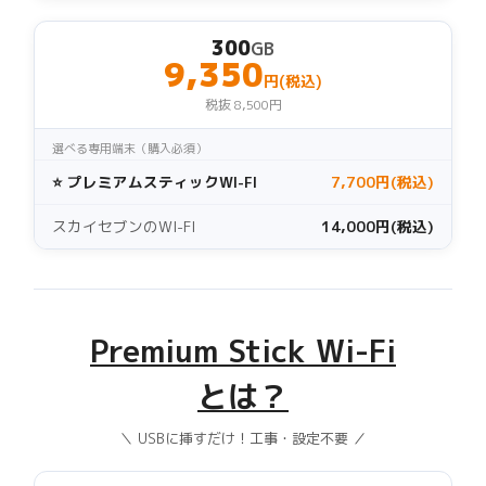
300
GB
9,350
円(税込)
税抜 8,500円
選べる専用端末（購入必須）
⭐ プレミアムスティックWI-FI
7,700円(税込)
スカイセブンのWI-FI
14,000円(税込)
Premium Stick Wi-Fi
とは？
＼ USBに挿すだけ！工事・設定不要 ／