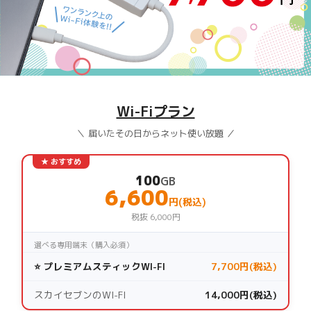
Wi-Fiプラン
＼ 届いたその日からネット使い放題 ／
★ おすすめ
100
GB
6,600
円(税込)
税抜 6,000円
選べる専用端末（購入必須）
⭐ プレミアムスティックWI-FI
7,700円(税込)
スカイセブンのWI-FI
14,000円(税込)