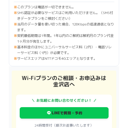
このプランは電話が一切できません。
SMS認証が必要なサービスはご利用いただけません。（SMS付
きデータプランをご検討ください）
当月のデータ量を使い切った場合、128Kbpsの低速通信となり
ます。
契約最低期間は1年間。1年以内のご解約は解約月のプラン代金
1ヶ月分が発生します。
基本料金のほかにユニバーサルサービス料（2円）・電話リレ
ーサービス料（1円）が必要です。
サービスエリアはNTTドコモ4Gエリアとなります。
Wi-Fiプランのご相談・お申込みは
金沢店へ
＼ お気軽にお問い合わせください！ ／
LINEで質問・予約
24時間受付（順次お返事いたします）