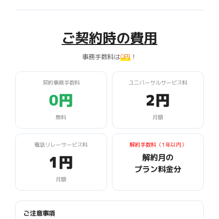
ご契約時の費用
事務手数料は
0円
！
契約事務手数料
ユニバーサルサービス料
0円
2円
無料
月額
電話リレーサービス料
解約手数料（1年以内）
1円
解約月の
プラン料金分
月額
ご注意事項