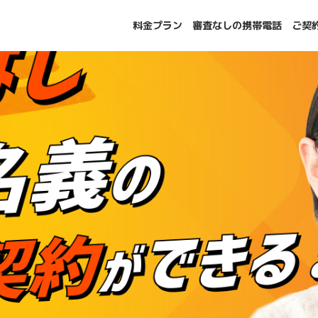
料金プラン
審査なしの携帯電話
ご契