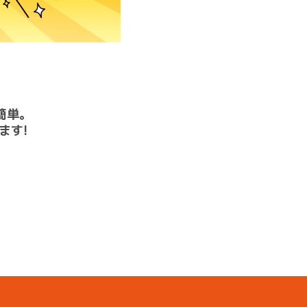
簡単。
ます!