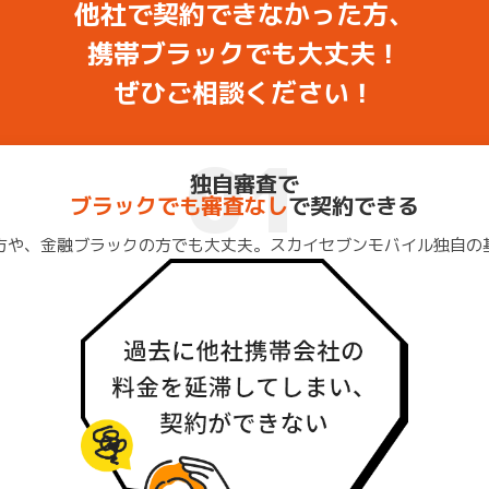
他社で契約できなかった方、
携帯ブラックでも大丈夫！
ぜひご相談ください！
01
独自審査で
ブラックでも審査なし
で契約できる
方や、金融ブラックの方でも大丈夫。スカイセブンモバイル独自の