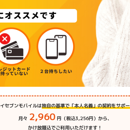
店
イセブンモバイルは
独自の基準で「本人名義」の契約をサポー
2,960
月々
円（税込3,256円）から、
かけ放題込でご利用いただけます！