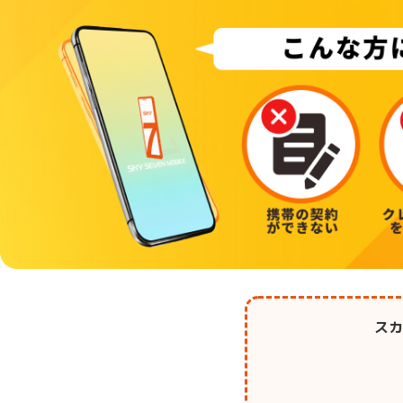
金沢で審査なしの格安スマホ・格安SIMならスカイセブンモバイル金沢
スカ