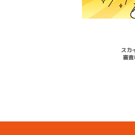
スカ
審査