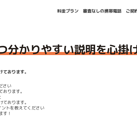
料金プラン
審査なしの携帯電話
ご契
ます。
つ分かりやすい説明を心掛
けております。
ださい
ております。
と
けております。
イントを教えてください
ます！