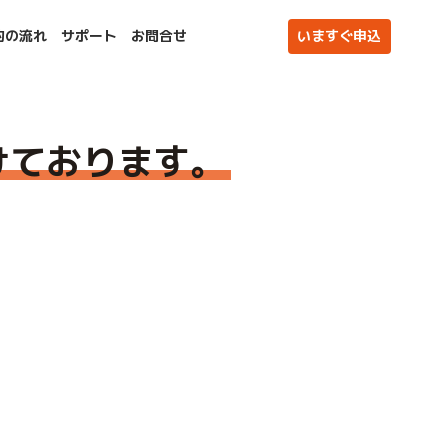
約の流れ
サポート
お問合せ
いますぐ申込
けております。