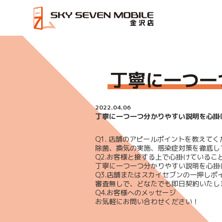
HOME
丁寧に一つ一つ分かりやすい説明を心掛けており
丁寧に一つ一
2022.04.06
丁寧に一つ一つ分かりやすい説明を心掛
Q1. 店舗のアピールポイントを教えてく
除菌、換気の実施、感染症対策を徹底し
Q2.お客様と接する上で心掛けているこ
丁寧に一つ一つ分かりやすい説明を心掛
Q3.店舗またはスカイセブンの一押しポ
審査無しで、どなたでも即日契約いたし
Q4.お客様へのメッセージ
お気軽にお問い合わせください！