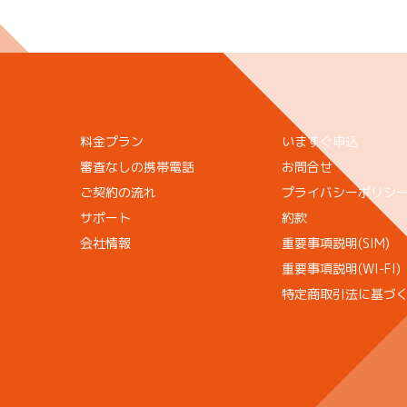
料金プラン
いますぐ申込
審査なしの携帯電話
お問合せ
ご契約の流れ
プライバシーポリシ
サポート
約款
会社情報
重要事項説明(SIM)
重要事項説明(WI-FI)
特定商取引法に基づ