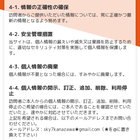
4-1. 情報の正確性の確保
訪問者からご提供いただいた情報については、常に正確かつ最
新の情報となるよう努めます。
4-2. 安全管理措置
当サイトは、個人情報の漏えいや滅失又は棄損を防止するため
に、適切なセキリュティ対策を実施して個人情報を保護しま
す。
4-3. 個人情報の廃棄
個人情報が不要となった場合には、すみやかに廃棄します。
4-4. 個人情報の開示、訂正、追加、削除、利用停
止
訪問者ご本人からの個人情報の開示、訂正、追加、削除、利用
停止のご希望の場合には、ご本人であることを確認させていた
だいた上、速やかに対応させていただきます。
上記を希望される場合は、以下のメールアドレスまでお問い合
わせください。
メールアドレス：sky7kanazawa★gmail.com（★を@に置き
換えて下さい）