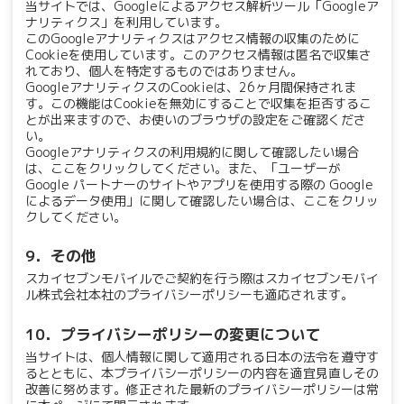
当サイトでは、Googleによるアクセス解析ツール「Googleア
ナリティクス」を利用しています。
このGoogleアナリティクスはアクセス情報の収集のために
Cookieを使用しています。このアクセス情報は匿名で収集さ
れており、個人を特定するものではありません。
GoogleアナリティクスのCookieは、26ヶ月間保持されま
す。この機能はCookieを無効にすることで収集を拒否するこ
とが出来ますので、お使いのブラウザの設定をご確認くださ
い。
Googleアナリティクスの利用規約に関して確認したい場合
は、
ここをクリック
してください。また、「ユーザーが
Google パートナーのサイトやアプリを使用する際の Google
によるデータ使用」に関して確認したい場合は、
ここをクリッ
ク
してください。
9．その他
スカイセブンモバイルでご契約を行う際はスカイセブンモバイ
ル株式会社本社のプライバシーポリシーも適応されます。
10．プライバシーポリシーの変更について
当サイトは、個人情報に関して適用される日本の法令を遵守す
るとともに、本プライバシーポリシーの内容を適宜見直しその
改善に努めます。修正された最新のプライバシーポリシーは常