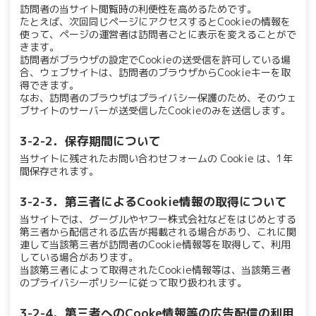
訪問者の当サイト閲覧時の利便性を高めるためです。
たとえば、次回同じページにアクセスするとCookieの情報を
使って、ページの運営者は訪問者ごとに表示を変えることがで
きます。
訪問者がブラウザの設定でCookieの送受信を許可している場
合、ウェブサイトは、訪問者のブラウザからCookieキーを取
得できます。
なお、訪問者のブラウザはプライバシー保護のため、そのウェ
ブサイトのサーバーが送受信したCookieのみを送信します。
3-2-2．保存期間について
当サイトに残されたお問い合わせフォームの Cookie は、1年
間保存されます。
3-2-3．第三者によるCookie情報の取得について
当サイトでは、グーグルやヤフー株式会社などをはじめとする
第三者から配信される広告が掲載される場合があり、これに関
連して当該第三者が訪問者のCookie情報等を取得して、利用
している場合があります。
当該第三者によって取得されたCookie情報等は、当該第三者
のプライバシーポリシーに従って取り扱われます。
3-2-4．第三者へのCooke情報等の広告配信の利用