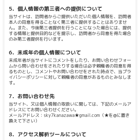
5．個人情報の第三者への提供について
当サイトは、訪問者からご提供いただいた個人情報を、訪問者
本人の同意を得ることなく第三者に提供することはありませ
ん。また、今後第三者提供を行うことになった場合には、提供
する情報と提供目的などを提示し、訪問者から同意を得た場合
のみ第三者提供を行います。
6．未成年の個人情報について
未成年者が当サイトにコメントをしたり、お問い合わせフォー
ムから問い合わせをされたりする場合は必ず親権者の同意を得
るものとし、コメントやお問い合わせをされた時点で、当プラ
イバシーポリシーに対して親権者の同意があるものとみなしま
す。
7．お問い合わせ先
当サイト、又は個人情報の取扱いに関しては、下記のメールア
ドレスにてお問い合わせください。
メールアドレス：sky7kanazawa★gmail.com（★を@に置き
換えて下さい）
8．アクセス解析ツールについて