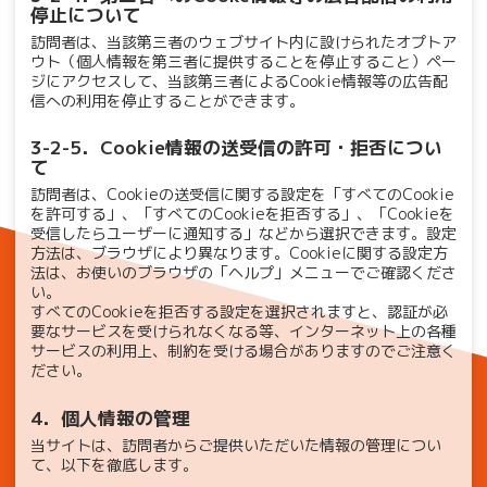
停止について
訪問者は、当該第三者のウェブサイト内に設けられたオプトア
ウト（個人情報を第三者に提供することを停止すること）ペー
ジにアクセスして、当該第三者によるCookie情報等の広告配
信への利用を停止することができます。
3-2-5．Cookie情報の送受信の許可・拒否につい
て
訪問者は、Cookieの送受信に関する設定を「すべてのCookie
を許可する」、「すべてのCookieを拒否する」、「Cookieを
受信したらユーザーに通知する」などから選択できます。設定
方法は、ブラウザにより異なります。Cookieに関する設定方
法は、お使いのブラウザの「ヘルプ」メニューでご確認くださ
い。
すべてのCookieを拒否する設定を選択されますと、認証が必
要なサービスを受けられなくなる等、インターネット上の各種
サービスの利用上、制約を受ける場合がありますのでご注意く
ださい。
4．個人情報の管理
当サイトは、訪問者からご提供いただいた情報の管理につい
て、以下を徹底します。