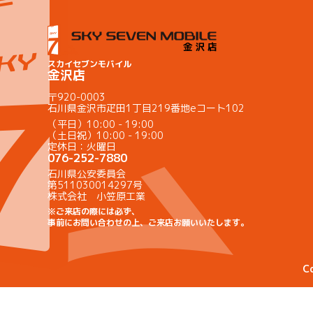
スカイセブンモバイル
金沢店
〒920-0003
石川県金沢市疋田1丁目219番地eコート102
（平日）10:00 - 19:00
（土日祝）10:00 - 19:00
定休日：火曜日
076-252-7880
石川県公安委員会
第511030014297号
株式会社 小笠原工業
※ご来店の際には必ず、
事前にお問い合わせの上、ご来店お願いいたします。
C