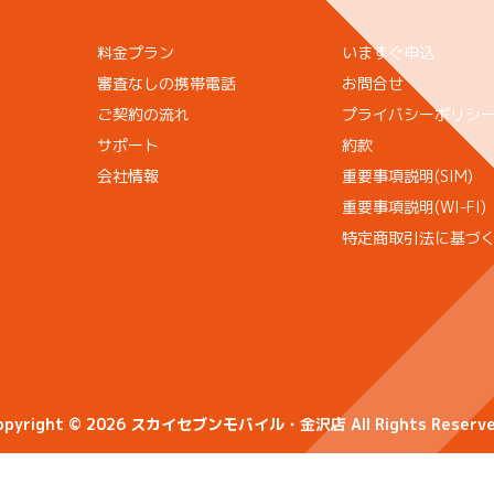
料金プラン
いますぐ申込
審査なしの携帯電話
お問合せ
ご契約の流れ
プライバシーポリシ
サポート
約款
会社情報
重要事項説明(SIM)
重要事項説明(WI-FI)
特定商取引法に基づ
opyright © 2026 スカイセブンモバイル・金沢店 All Rights Reserve