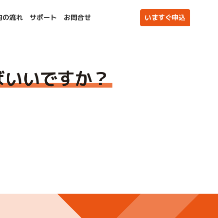
約の流れ
サポート
お問合せ
いますぐ申込
ばいいですか？